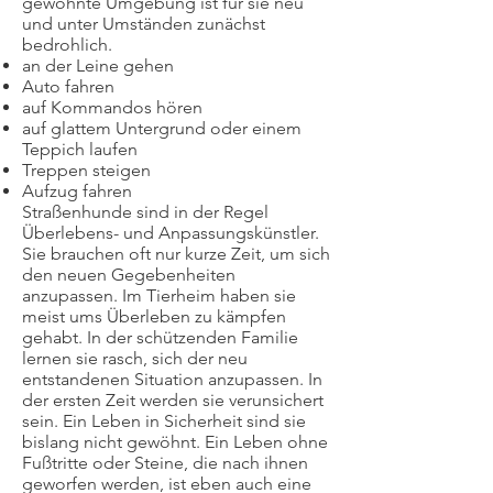
gewohnte Umgebung ist für sie neu
und unter Umständen zunächst
bedrohlich.
an der Leine gehen
Auto fahren
auf Kommandos hören
auf glattem Untergrund oder einem
Teppich laufen
Treppen steigen
Aufzug fahren
Straßenhunde sind in der Regel
Überlebens- und Anpassungskünstler.
Sie brauchen oft nur kurze Zeit, um sich
den neuen Gegebenheiten
anzupassen. Im Tierheim haben sie
meist ums Überleben zu kämpfen
gehabt. In der schützenden Familie
lernen sie rasch, sich der neu
entstandenen Situation anzupassen. In
der ersten Zeit werden sie verunsichert
sein. Ein Leben in Sicherheit sind sie
bislang nicht gewöhnt. Ein Leben ohne
Fußtritte oder Steine, die nach ihnen
geworfen werden, ist eben auch eine