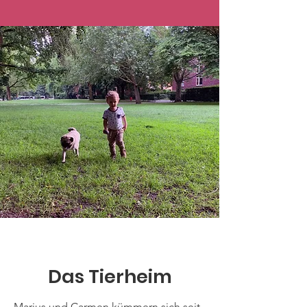
Das Tierheim
Marius und Carmen kümmern sich seit