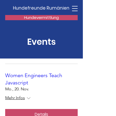
Hundefreunde Rumänien
Hundevermittlung
Events
Women Engineers Teach
Javascript
Mo., 20. Nov.
Mehr Infos
Details