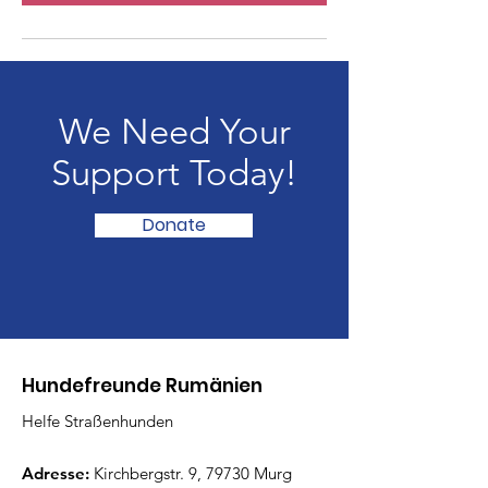
We Need Your
Support Today!
Donate
Hundefreunde Rumänien
Helfe Straßenhunden
Adresse:
Kirchbergstr. 9, 79730 Murg