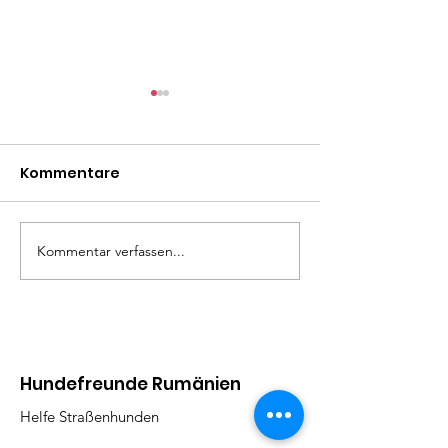
Kommentare
Mäxle
Isa
Kommentar verfassen...
Hundefreunde Rumänien
Helfe Straßenhunden