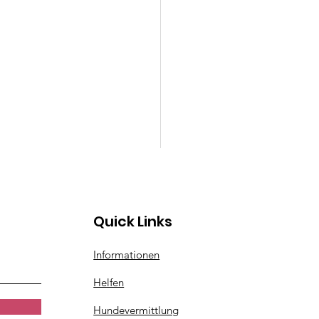
Quick Links
Informationen
ITTELT: Finn
Helfen
Hundevermittlung