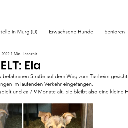
nformationen
Helfen
Hundevermittlung
Neuigkeiten
telle in Murg (D)
Erwachsene Hunde
Senioren
. 2022
1 Min. Lesezeit
LT: Ela
rk befahrenen Straße auf dem Weg zum Tierheim gesicht
ngen im laufenden Verkehr eingefangen.
rspielt und ca 7-9 Monate alt. Sie bleibt also eine kleine 