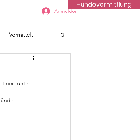
Hundevermittlung
Kontakt
Anmelden
Vermittelt
et und unter 
Hündin.