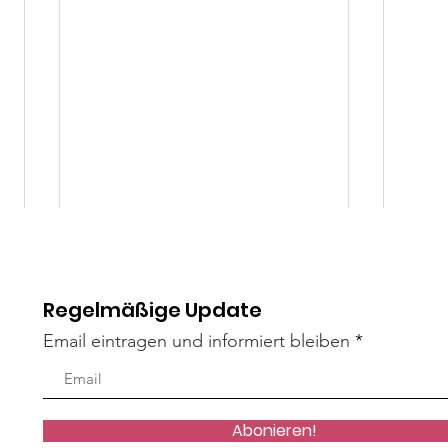
Regelmäßige Update
Email eintragen und informiert bleiben
VERM
VERMITTELT: Bowie
Abonieren!