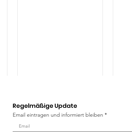
Regelmäßige Update
Email eintragen und informiert bleiben
Mäxle
Isa