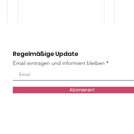
Regelmäßige Update
Email eintragen und informiert bleiben
Mäxle
Isa
Abonieren!