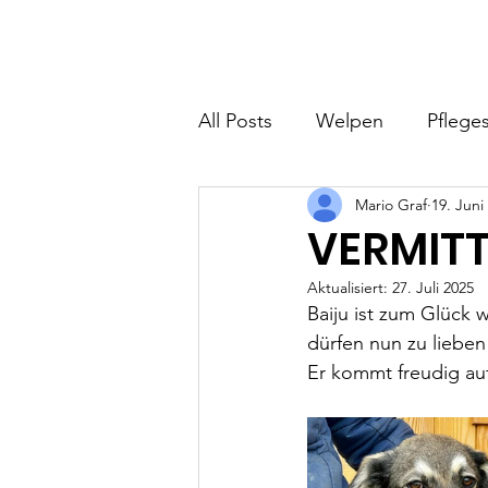
Hundefreunde Rumänien
Home
I
All Posts
Welpen
Pfleges
Mario Graf
19. Juni
VERMITTE
Aktualisiert:
27. Juli 2025
Baiju ist zum Glück 
dürfen nun zu lieben
Er kommt freudig au