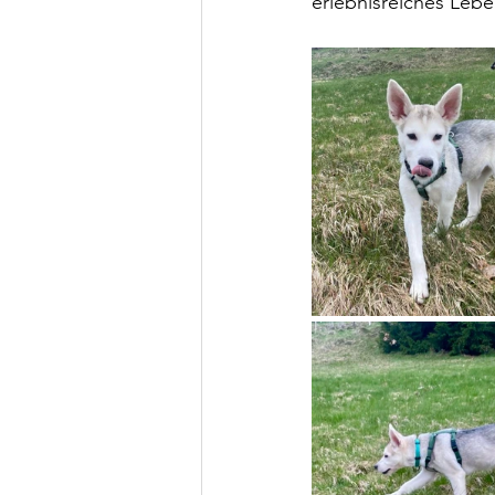
erlebnisreiches Leb