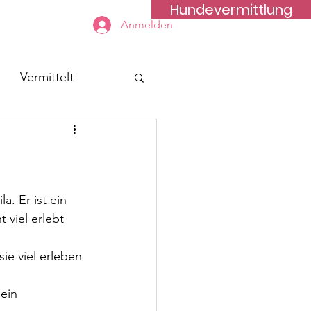
Hundevermittlung
Kontakt
Anmelden
Vermittelt
a. Er ist ein 
 viel erlebt 
ie viel erleben 
ein 