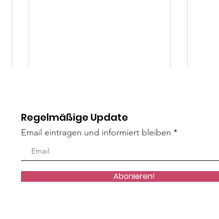
Regelmäßige Update
Email eintragen und informiert bleiben
Mäxle
Isa
Abonieren!