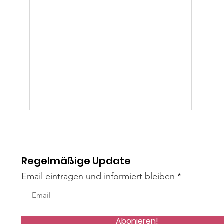
Regelmäßige Update
Email eintragen und informiert bleiben
Mäxle
Isa
Abonieren!