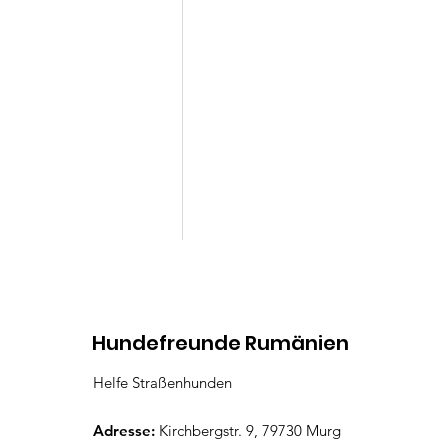
Kommentare
Hundefreunde Rumänien
Helfe Straßenhunden
Micki
Kommentar verfassen...
Adresse:
Kirchbergstr. 9, 79730 Murg