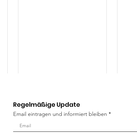
Regelmäßige Update
Email eintragen und informiert bleiben
Ochii
Ma