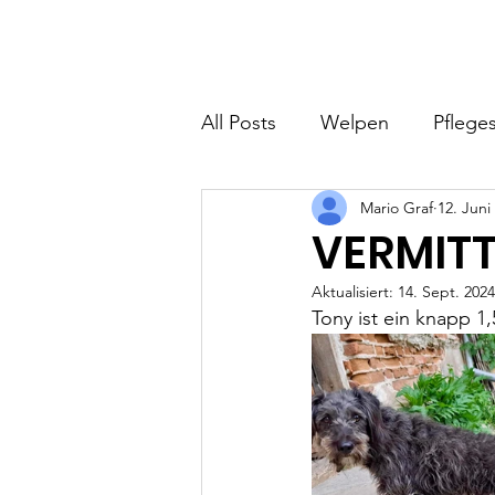
Hundefreunde Rumänien
Home
I
All Posts
Welpen
Pfleges
Mario Graf
12. Juni
VERMITT
Aktualisiert:
14. Sept. 2024
Tony ist ein knapp 1,