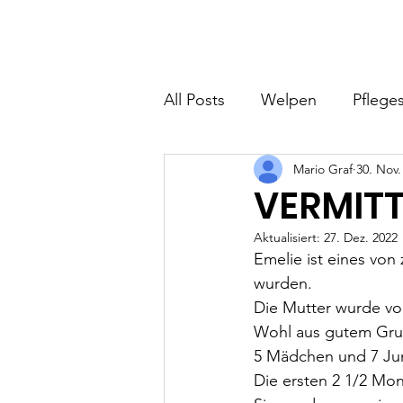
Hundefreunde Rumänien
Home
I
All Posts
Welpen
Pfleges
Mario Graf
30. Nov.
VERMITT
Aktualisiert:
27. Dez. 2022
Emelie ist eines von
wurden.
Die Mutter wurde vo
Wohl aus gutem Grun
5 Mädchen und 7 Ju
Die ersten 2 1/2 Mon