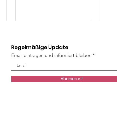
Regelmäßige Update
Email eintragen und informiert bleiben
Mäxle
Isa
Abonieren!