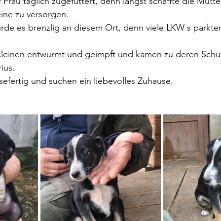
Frau täglich zugefüttert, denn längst schaffte die Mutte
eine zu versorgen.
rde es brenzlig an diesem Ort, denn viele LKW s parkte
Kleinen entwurmt und geimpft und kamen zu deren Schut
ius.
isefertig und suchen ein liebevolles Zuhause.