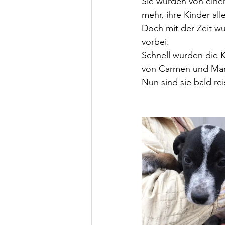
Sie wurden von einer 
mehr, ihre Kinder all
Doch mit der Zeit wu
vorbei.
Schnell wurden die 
von Carmen und Mar
Nun sind sie bald re