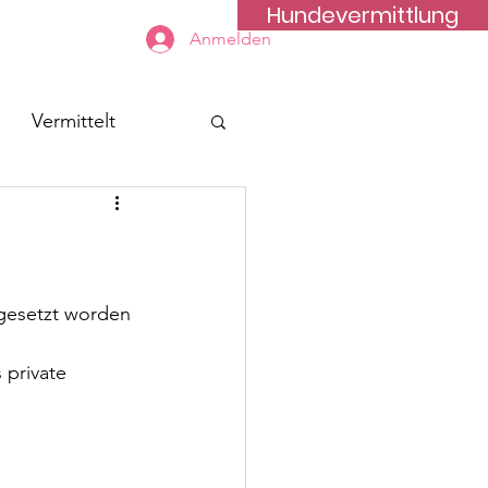
Hundevermittlung
Kontakt
Anmelden
Vermittelt
sgesetzt worden 
 private 