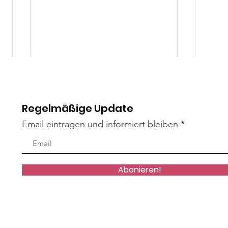
Regelmäßige Update
Email eintragen und informiert bleiben
Mäxle
Isa
Abonieren!