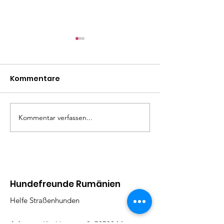
Kommentare
Mäxle
Isa
Kommentar verfassen...
Hundefreunde Rumänien
Helfe Straßenhunden