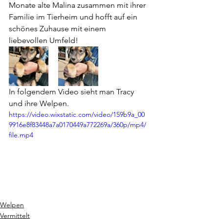
Monate alte Malina zusammen mit ihrer 
Familie im Tierheim und hofft auf ein 
schönes Zuhause mit einem 
liebevollen Umfeld!
In folgendem Video sieht man Tracy 
und ihre Welpen.
https://video.wixstatic.com/video/159b9a_00
9916e8f83448a7a0170449a772269a/360p/mp4/
file.mp4
Welpen
Vermittelt