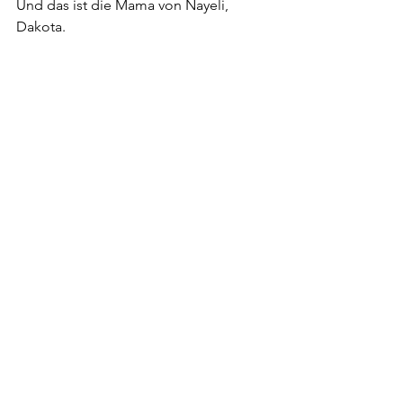
Und das ist die Mama von Nayeli, 
Dakota.