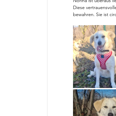
Norina 
ist überaus l
Diese vertrauensvoll
bewahren. Sie ist circ