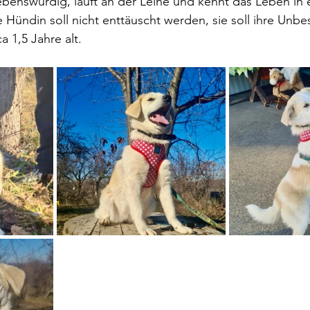
iebenswürdig, läuft an der Leine und kennt das Leben in e
e Hündin soll nicht enttäuscht werden, sie soll ihre Unbe
a 1,5 Jahre alt.