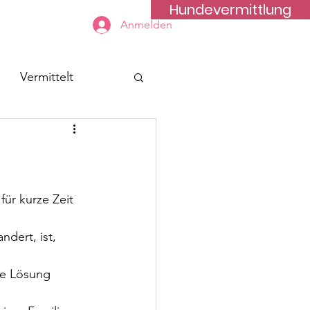
Hundevermittlung
Kontakt
Anmelden
Vermittelt
für kurze Zeit 
dert, ist, 
te Lösung 