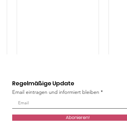
Regelmäßige Update
Email eintragen und informiert bleiben
Mad
Liza Minelli
Abonieren!