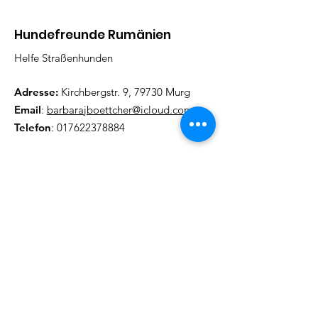
Hundefreunde Rumänien
Helfe Straßenhunden
Adresse:
Kirchbergstr. 9, 79730 Murg
Email
:
barbarajboettcher@icloud.com
Telefon
:
017622378884
Regelmäßige Update
Email eintragen und informiert
bleiben
Abonieren!