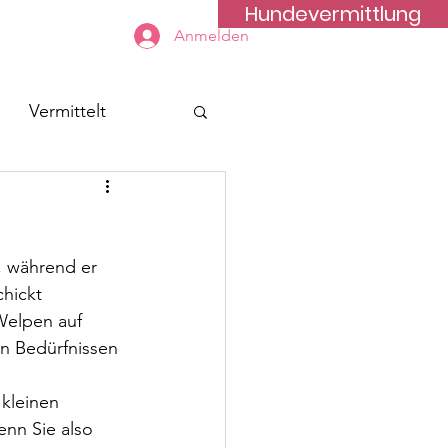
Hundevermittlung
Kontakt
Anmelden
Vermittelt
 während er 
chickt 
Welpen auf 
en Bedürfnissen 
 kleinen 
nn Sie also 