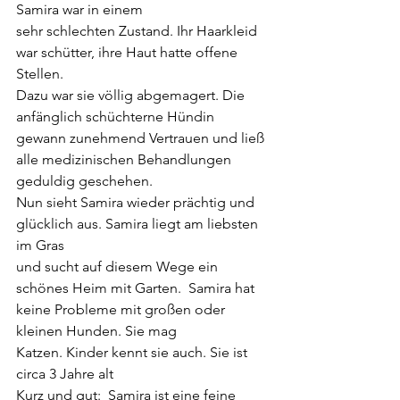
Samira war in einem 
sehr schlechten Zustand. Ihr Haarkleid 
war schütter, ihre Haut hatte offene 
Stellen.
Dazu war sie völlig abgemagert. Die 
anfänglich schüchterne Hündin 
gewann zunehmend Vertrauen und ließ 
alle medizinischen Behandlungen 
geduldig geschehen.
Nun sieht Samira wieder prächtig und 
glücklich aus. Samira liegt am liebsten 
im Gras
und sucht auf diesem Wege ein 
schönes Heim mit Garten.  Samira hat 
keine Probleme mit großen oder 
kleinen Hunden. Sie mag 
Katzen. Kinder kennt sie auch. Sie ist 
circa 3 Jahre alt
Kurz und gut:  Samira ist eine feine 