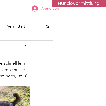
Hundevermittlung
Kontakt
Anmelden
Vermittelt
 schnell lernt 
tzen kann sie 
cm hoch, ist 10 