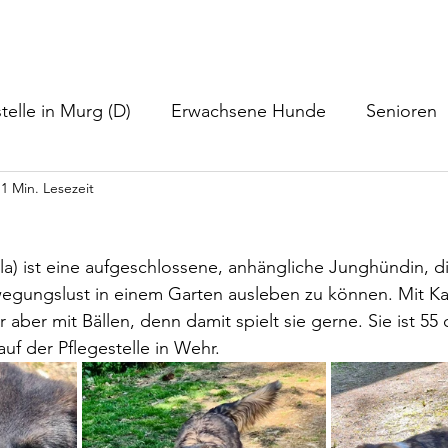
nformationen
Helfen
Hundevermittlung
Neuigkeiten
telle in Murg (D)
Erwachsene Hunde
Senioren
1 Min. Lesezeit
la) ist eine aufgeschlossene, anhängliche Junghündin, die
wegungslust in einem Garten ausleben zu können. Mit Ka
 aber mit Bällen, denn damit spielt sie gerne. Sie ist 55 
uf der Pflegestelle in Wehr.