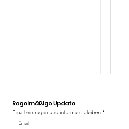
Regelmäßige Update
Email eintragen und informiert bleiben
Lenny
Liza