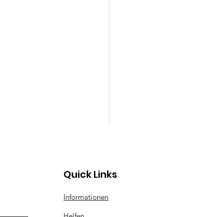
Quick Links
Informationen
 Minelli
Helfen