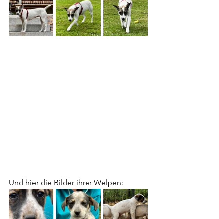
Und hier die Bilder ihrer Welpen: