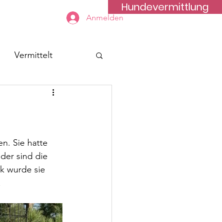
Hundevermittlung
Kontakt
Anmelden
Vermittelt
n. Sie hatte 
der sind die 
k wurde sie 
!