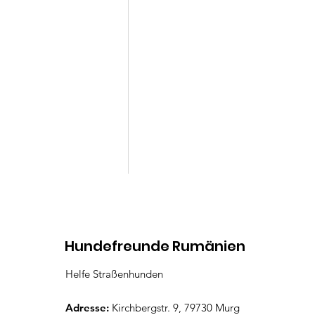
Kommentare
Hundefreunde Rumänien
Helfe Straßenhunden
Virginia
Kommentar verfassen...
Adresse:
Kirchbergstr. 9, 79730 Murg