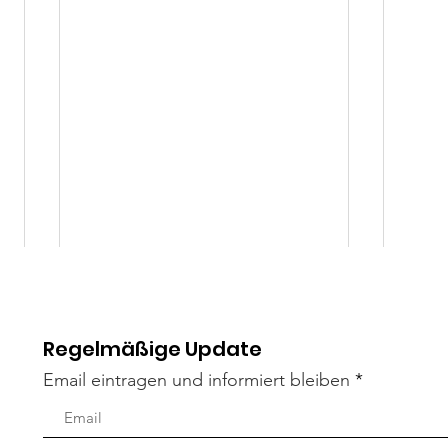
Regelmäßige Update
Email eintragen und informiert bleiben
Mad
Liza Minelli