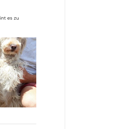
int es zu 