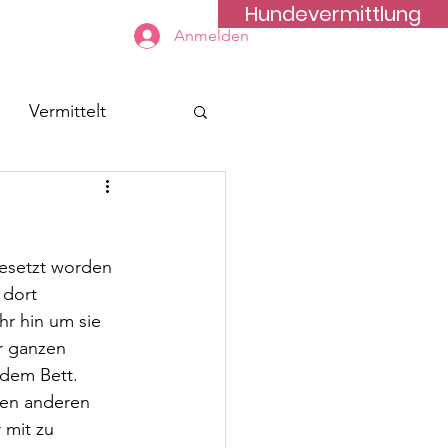
Hundevermittlung
Kontakt
Anmelden
Vermittelt
gesetzt worden 
 dort 
r hin um sie 
r ganzen 
 dem Bett.
den anderen 
 mit zu 