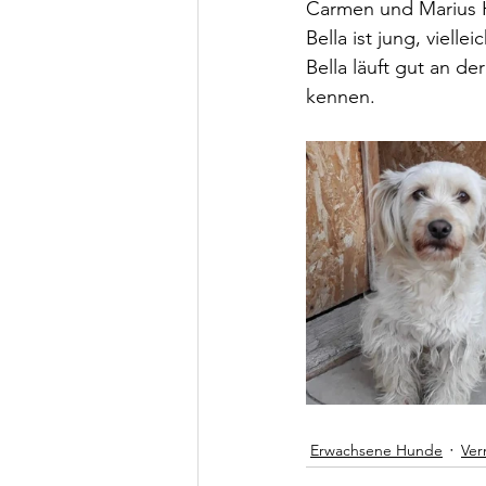
Carmen und Marius H
Bella ist jung, vielleic
Bella läuft gut an der
kennen.
Erwachsene Hunde
Ver