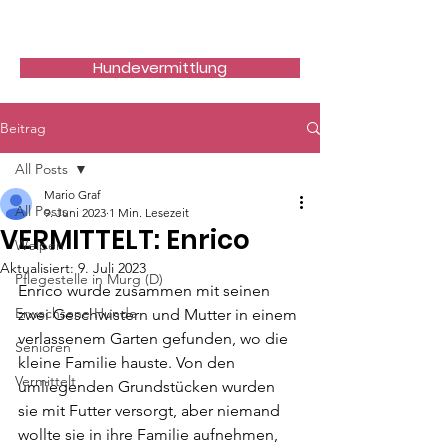
Hundefreunde Rumänien
Hundevermittlung
Beitrag
All Posts
Mario Graf
All Posts
9. Juni 2023
1 Min. Lesezeit
VERMITTELT: Enrico
Welpen
Aktualisiert:
9. Juli 2023
Pflegestelle in Murg (D)
Enrico wurde zusammen mit seinen 
Erwachsene Hunde
zwei Geschwistern und Mutter in einem 
verlassenem Garten gefunden, wo die 
Senioren
kleine Familie hauste. Von den 
Vermittelt
umliegenden Grundstücken wurden  
sie mit Futter versorgt, aber niemand 
wollte sie in ihre Familie aufnehmen, 