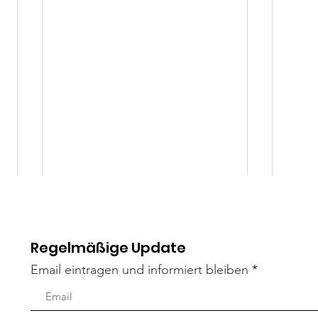
Regelmäßige Update
Email eintragen und informiert bleiben
Mäxle
Isa