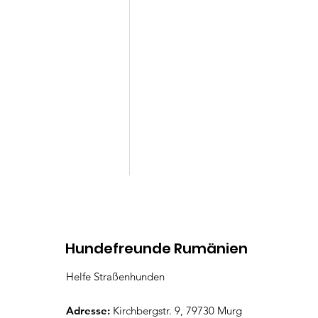
Kommentare
Hundefreunde Rumänien
Helfe Straßenhunden
Lenny
Kommentar verfassen...
Adresse:
Kirchbergstr. 9, 79730 Murg