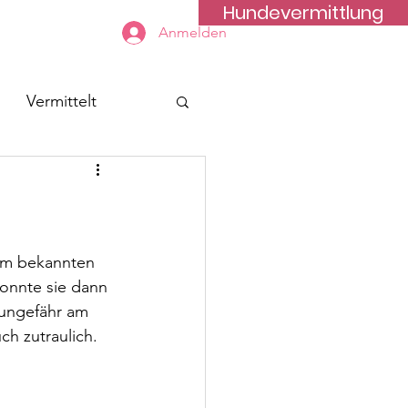
Hundevermittlung
Kontakt
Anmelden
Vermittelt
em bekannten 
onnte sie dann 
ungefähr am 
ch zutraulich. 